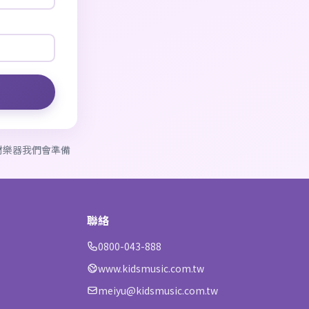
教材樂器我們會準備
聯絡
0800-043-888
www.kidsmusic.com.tw
meiyu@kidsmusic.com.tw