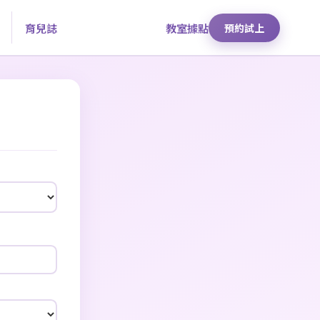
育兒誌
教室據點
預約試上