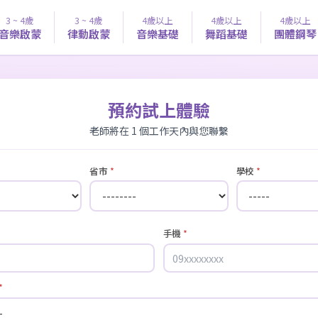
3 ~ 4歲
3 ~ 4歲
4歲以上
4歲以上
4歲以上
音樂啟蒙
律動啟蒙
音樂基礎
舞蹈基礎
團體鋼琴
預約試上體驗
老師將在 1 個工作天內與您聯繫
省市
*
學校
*
手機
*
*