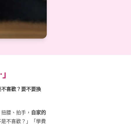
⋯」
是不喜歡？要不要換
、扭腰、拍手，
自家的
不是不喜歡？」「學費