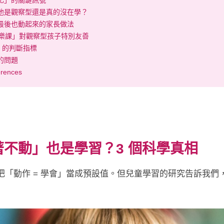
內化」的關鍵訊號
：他是觀察型還是真的沒在學？
子最後也動起來的家長做法
樂課」對觀察型孩子特別友善
心」的判斷指標
的問題
rences
著不動」也是學習？
3 個科學真相
把「動作 = 學會」當成預設值。但兒童學習的研究告訴我們