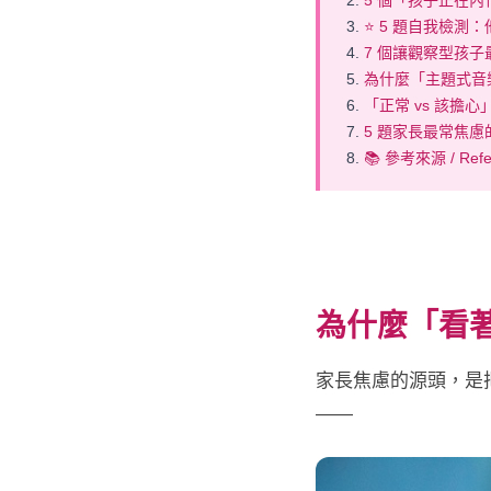
5 個「孩子正在
⭐ 5 題自我檢測
7 個讓觀察型孩
為什麼「主題式音
「正常 vs 該擔
5 題家長最常焦慮
📚 參考來源 / Refe
為什麼「看
家長焦慮的源頭，是
——