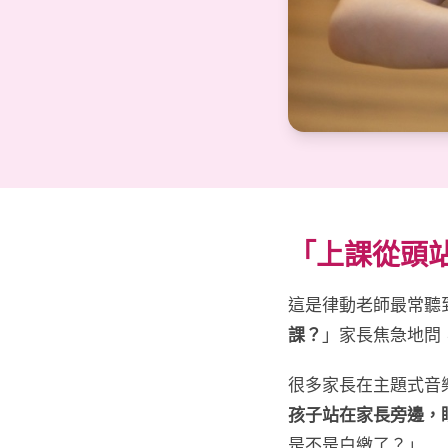
「上課從頭
這是律動老師最常聽
課？
」家長焦急地問
很多家長在主題式音
孩子站在家長旁邊，
是不是白繳了？」