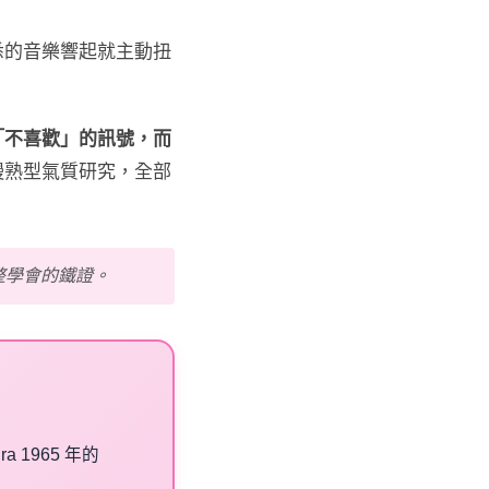
悉的音樂響起就主動扭
「不喜歡」的訊號，而
仿、慢熟型氣質研究，全部
整學會的鐵證。
 1965 年的