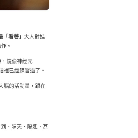
是「看著」
大人對娃
動作。
時，鏡像神經元
在大腦裡已經練習過了。
分鐘大腦的活動量，跟在
看到、隔天、隔週、甚