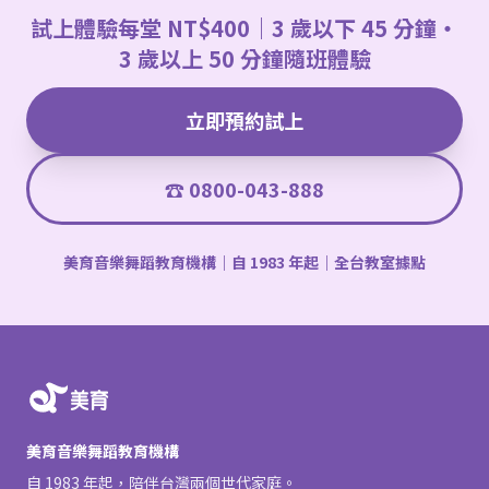
試上體驗每堂 NT$400｜3 歲以下 45 分鐘・
3 歲以上 50 分鐘隨班體驗
立即預約試上
☎ 0800-043-888
美育音樂舞蹈教育機構｜自 1983 年起｜全台教室據點
美育音樂舞蹈教育機構
自 1983 年起，陪伴台灣兩個世代家庭。