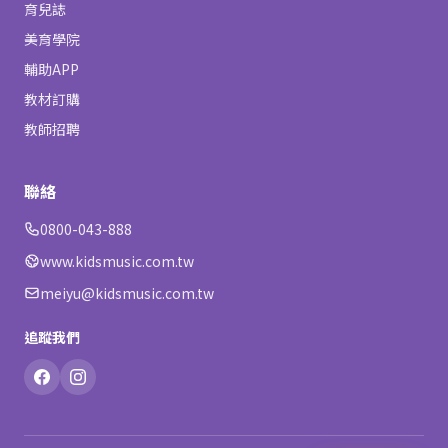
育兒誌
美育學院
輔助APP
教材訂購
教師招聘
聯絡
0800-043-888
www.kidsmusic.com.tw
meiyu@kidsmusic.com.tw
追蹤我們