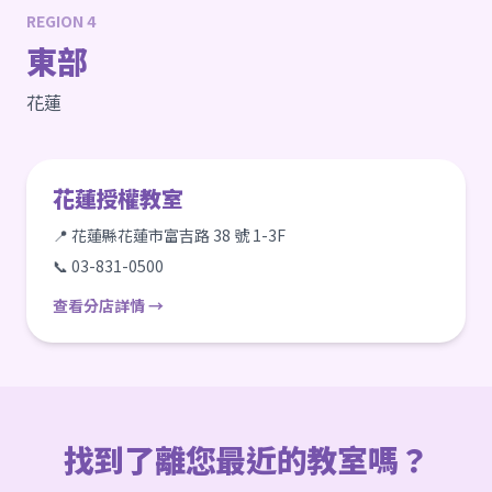
REGION 4
東部
花蓮
花蓮授權教室
📍 花蓮縣花蓮市富吉路 38 號 1-3F
📞 03-831-0500
查看分店詳情 →
找到了離您最近的教室嗎？