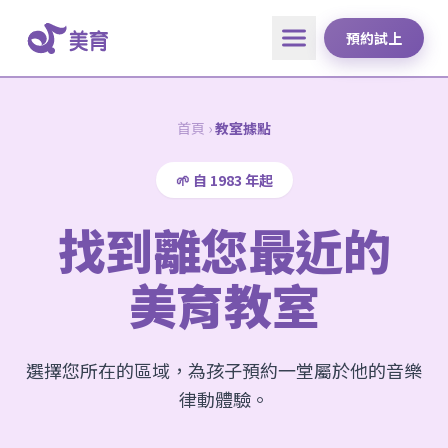
預約試上
首頁
›
教室據點
🌱 自 1983 年起
找到離您最近的
美育教室
選擇您所在的區域，為孩子預約一堂屬於他的音樂
律動體驗。