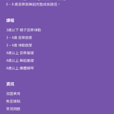
0 ~ 8 歲音樂與舞蹈完整成長路徑。
課程
3歲以下 親子音樂律動
3 ~ 4歲 音樂啟蒙
3 ~ 4歲 律動啟蒙
4歲以上 音樂基礎
4歲以上 舞蹈基礎
4歲以上 團體鋼琴
資訊
加盟美育
教室據點
常見問題