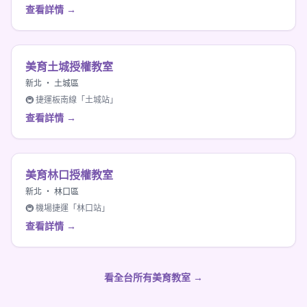
查看詳情 →
美育土城授權教室
新北 ・ 土城區
🚇 捷運板南線「土城站」
查看詳情 →
美育林口授權教室
新北 ・ 林口區
🚇 機場捷運「林口站」
查看詳情 →
看全台所有美育教室 →