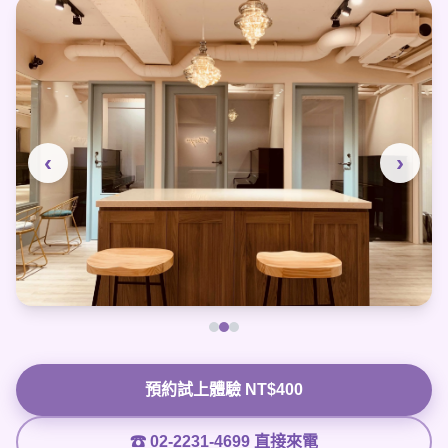
‹
›
預約試上體驗 NT$400
☎ 02-2231-4699 直接來電