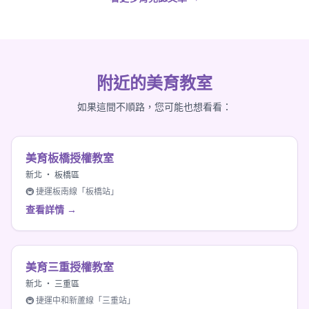
附近的美育教室
如果這間不順路，您可能也想看看：
美育板橋授權教室
新北 ・ 板橋區
🚇 捷運板南線「板橋站」
查看詳情 →
美育三重授權教室
新北 ・ 三重區
🚇 捷運中和新蘆線「三重站」