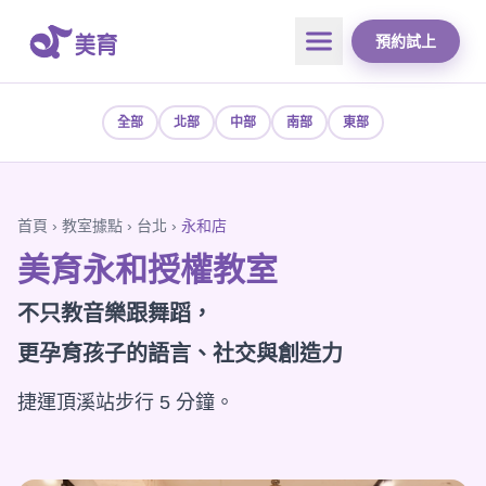
預約試上
全部
北部
中部
南部
東部
首頁
›
教室據點
›
台北
›
永和店
美育永和授權教室
不只教音樂跟舞蹈，
更孕育孩子的語言、社交與創造力
捷運頂溪站步行 5 分鐘。