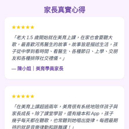
家長真實心得
★★★★★
「老大 1.5 歲開始就在美育上課，在家也會要聽大
歌，最喜歡河馬醫生的故事。故事皆是描述生活，孩
子從中學到看時間、看醫生、各種節日、上學、交朋
友和各種排隊社交禮儀。」
— 陳小姐｜美育學員家長
★★★★★
「在美育上課超過兩年，美育很有系統地陪伴孩子與
家長成長。除了課堂學習，還有繪本和 App，孩子
幾乎每天都在聽歌，也常聽到她唱出旋律。每週最期
待的就是音樂律動和跳舞課！」