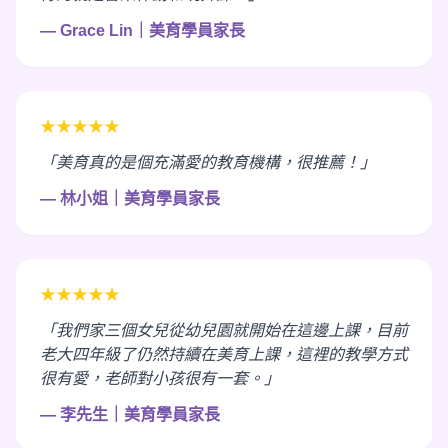
— Grace Lin｜美育學員家長
★★★★★
「美育真的是個充滿愛的教育機構，很推薦！」
— 林小姐｜美育學員家長
★★★★★
「我們家三個女兒從幼兒園就開始在這邊上課，目前
老大四年級了仍然持續在美育上課，這裡的教學方式
很有愛，老師對小孩很有一套。」
— 李先生｜美育學員家長