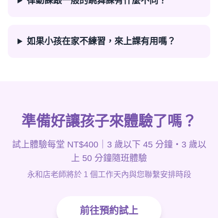
律動課跟一般的跳舞課有什麼不同？
如果小孩在家不練習，來上課有用嗎？
準備好讓孩子來體驗了嗎？
試上體驗每堂 NT$400｜3 歲以下 45 分鐘・3 歲以
上 50 分鐘隨班體驗
永和店老師將於 1 個工作天內與您聯繫安排時段
前往預約試上