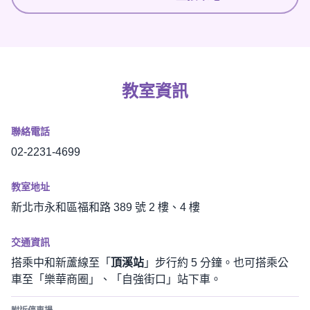
教室資訊
聯絡電話
02-2231-4699
教室地址
新北市永和區福和路 389 號 2 樓、4 樓
交通資訊
搭乘中和新蘆線至「
頂溪站
」步行約 5 分鐘。也可搭乘公
車至「樂華商圈」、「自強街口」站下車。