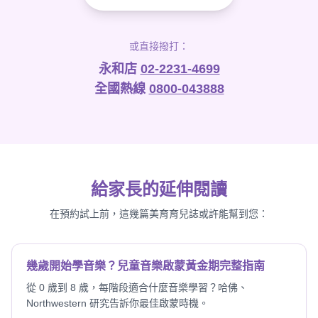
或直接撥打：
永和店
02-2231-4699
全國熱線
0800-043888
給家長的延伸閱讀
在預約試上前，這幾篇美育育兒誌或許能幫到您：
幾歲開始學音樂？兒童音樂啟蒙黃金期完整指南
從 0 歲到 8 歲，每階段適合什麼音樂學習？哈佛、
Northwestern 研究告訴你最佳啟蒙時機。