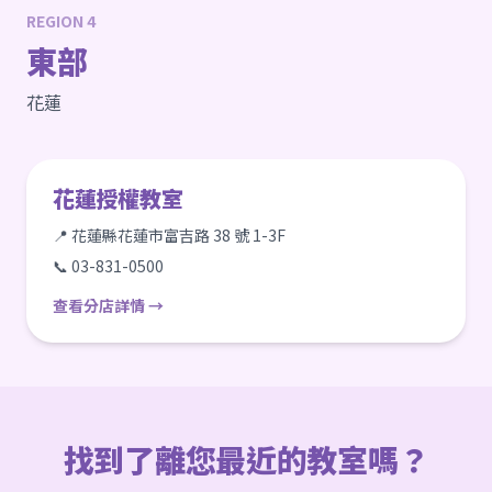
REGION 4
東部
花蓮
花蓮授權教室
📍 花蓮縣花蓮市富吉路 38 號 1-3F
📞 03-831-0500
查看分店詳情 →
找到了離您最近的教室嗎？