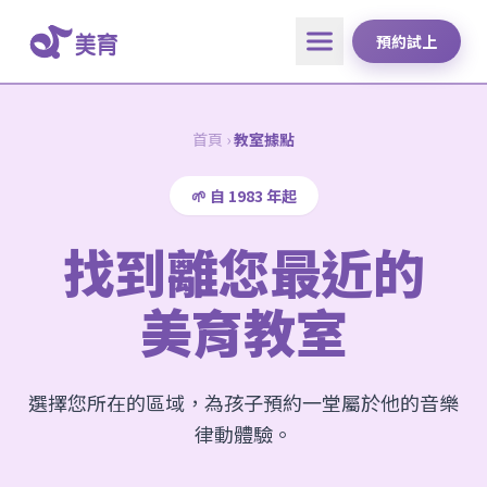
預約試上
首頁
›
教室據點
🌱 自 1983 年起
找到離您最近的
美育教室
選擇您所在的區域，為孩子預約一堂屬於他的音樂
律動體驗。