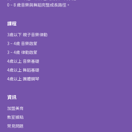
0 ~ 8 歲音樂與舞蹈完整成長路徑。
課程
3歲以下 親子音樂律動
3 ~ 4歲 音樂啟蒙
3 ~ 4歲 律動啟蒙
4歲以上 音樂基礎
4歲以上 舞蹈基礎
4歲以上 團體鋼琴
資訊
加盟美育
教室據點
常見問題