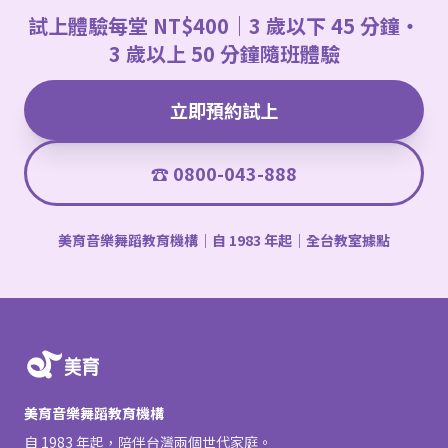
試上體驗每堂 NT$400｜3 歲以下 45 分鐘・
3 歲以上 50 分鐘隨班體驗
立即預約試上
☎ 0800-043-888
美育音樂舞蹈教育機構｜自 1983 年起｜全台教室據點
美育音樂舞蹈教育機構
自 1983 年起，陪伴台灣兩個世代家庭。