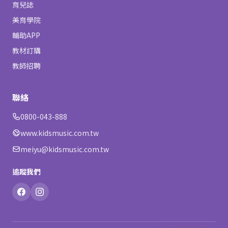
育兒誌
美育學院
輔助APP
教材訂購
教師招聘
聯絡
0800-043-888
www.kidsmusic.com.tw
meiyu@kidsmusic.com.tw
追蹤我們