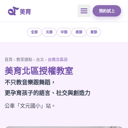
預約試上
全部
北部
中部
南部
東部
首頁
›
教室據點
›
台北
›
台南北區店
美育北區授權教室
不只教音樂跟舞蹈，
更孕育孩子的語言、社交與創造力
公車「文元國小」站。