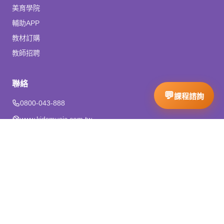
美育學院
輔助APP
教材訂購
教師招聘
聯絡
0800-043-888
www.kidsmusic.com.tw
meiyu@kidsmusic.com.tw
追蹤我們
© 美育音樂舞蹈教育機構．All Rights Reserved.