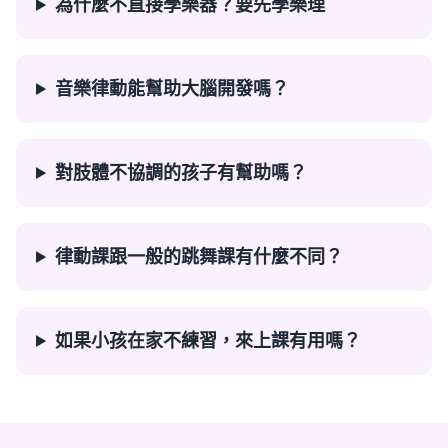
為什麼不直接學樂器？要先學樂理
音樂律動能幫助大腦開發嗎？
對肢體不協調的孩子有幫助嗎？
律動課跟一般的跳舞課有什麼不同？
如果小孩在家不練習，來上課有用嗎？