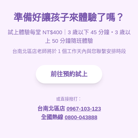
準備好讓孩子來體驗了嗎？
試上體驗每堂 NT$400｜3 歲以下 45 分鐘・3 歲以
上 50 分鐘隨班體驗
台南北區店老師將於 1 個工作天內與您聯繫安排時段
前往預約試上
或直接撥打：
台南北區店
0967-103-123
全國熱線
0800-043888