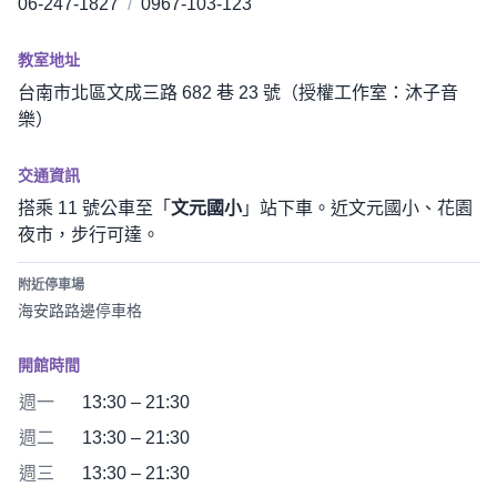
06-247-1827
/
0967-103-123
教室地址
台南市北區文成三路 682 巷 23 號（授權工作室：沐子音
樂）
交通資訊
搭乘 11 號公車至「
文元國小
」站下車。近文元國小、花園
夜市，步行可達。
附近停車場
海安路路邊停車格
開館時間
週一
13:30 – 21:30
週二
13:30 – 21:30
週三
13:30 – 21:30