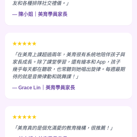
友和各種排隊社交禮儀。」
— 陳小姐｜美育學員家長
★★★★★
「在美育上課超過兩年，美育很有系統地陪伴孩子與
家長成長。除了課堂學習，還有繪本和 App，孩子
幾乎每天都在聽歌，也常聽到她唱出旋律。每週最期
待的就是音樂律動和跳舞課！」
— Grace Lin｜美育學員家長
★★★★★
「美育真的是個充滿愛的教育機構，很推薦！」