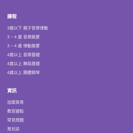
課程
3歲以下 親子音樂律動
3 ~ 4 歲 音樂啟蒙
3 ~ 4 歲 律動啟蒙
4歲以上 音樂基礎
4歲以上 舞蹈基礎
4歲以上 團體鋼琴
資訊
加盟美育
教室據點
常見問題
育兒誌