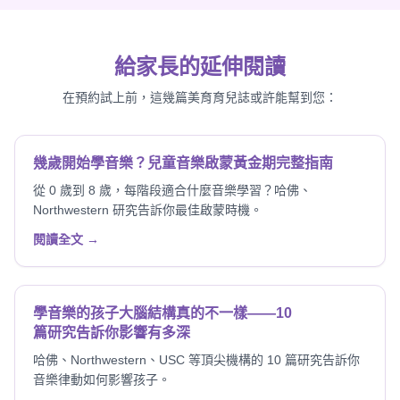
給家長的延伸閱讀
在預約試上前，這幾篇美育育兒誌或許能幫到您：
幾歲開始學音樂？兒童音樂啟蒙黃金期完整指南
從 0 歲到 8 歲，每階段適合什麼音樂學習？哈佛、
Northwestern 研究告訴你最佳啟蒙時機。
閱讀全文 →
學音樂的孩子大腦結構真的不一樣——10
篇研究告訴你影響有多深
哈佛、Northwestern、USC 等頂尖機構的 10 篇研究告訴你
音樂律動如何影響孩子。