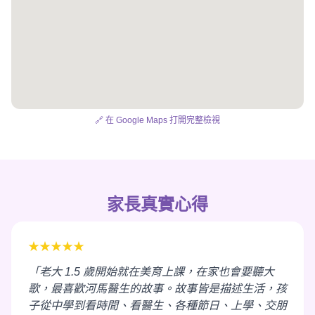
🔗 在 Google Maps 打開完整檢視
家長真實心得
★★★★★
「老大 1.5 歲開始就在美育上課，在家也會要聽大
歌，最喜歡河馬醫生的故事。故事皆是描述生活，孩
子從中學到看時間、看醫生、各種節日、上學、交朋