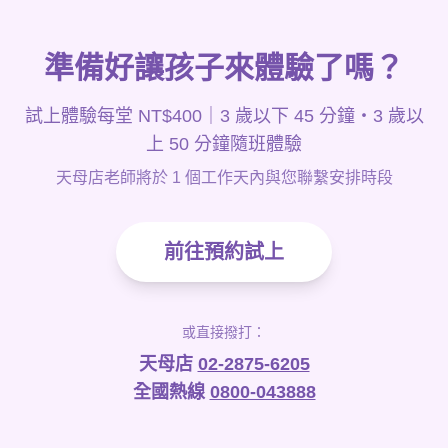
準備好讓孩子來體驗了嗎？
試上體驗每堂 NT$400｜3 歲以下 45 分鐘・3 歲以
上 50 分鐘隨班體驗
天母店老師將於 1 個工作天內與您聯繫安排時段
前往預約試上
或直接撥打：
天母店
02-2875-6205
全國熱線
0800-043888