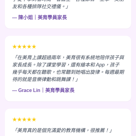
友和各種排隊社交禮儀。」
— 陳小姐｜美育學員家長
★★★★★
「在美育上課超過兩年，美育很有系統地陪伴孩子與
家長成長。除了課堂學習，還有繪本和 App，孩子
幾乎每天都在聽歌，也常聽到她唱出旋律。每週最期
待的就是音樂律動和跳舞課！」
— Grace Lin｜美育學員家長
★★★★★
「美育真的是個充滿愛的教育機構，很推薦！」