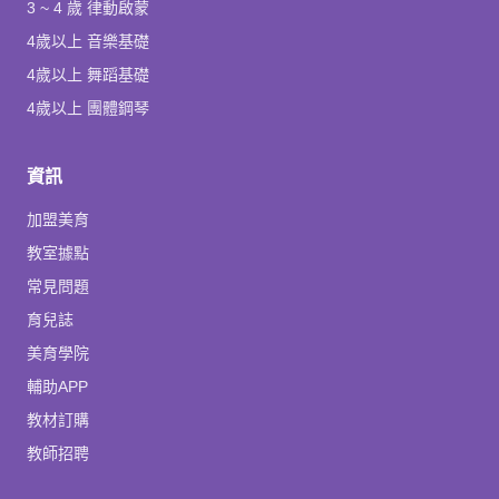
3 ~ 4 歲 律動啟蒙
4歲以上 音樂基礎
4歲以上 舞蹈基礎
4歲以上 團體鋼琴
資訊
加盟美育
教室據點
常見問題
育兒誌
美育學院
輔助APP
教材訂購
教師招聘