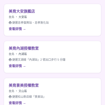
美育大安旗艦店
台北 ・ 大安區
🚇 捷運忠孝復興站、忠孝敦化站
查看詳情 →
美育內湖授權教室
台北 ・ 內湖區
🚇 捷運文湖線「內湖站」2 號出口步行 5 分鐘
查看詳情 →
美育景美授權教室
台北 ・ 文山區
🚇 捷運松山新店線「景美站」
查看詳情 →