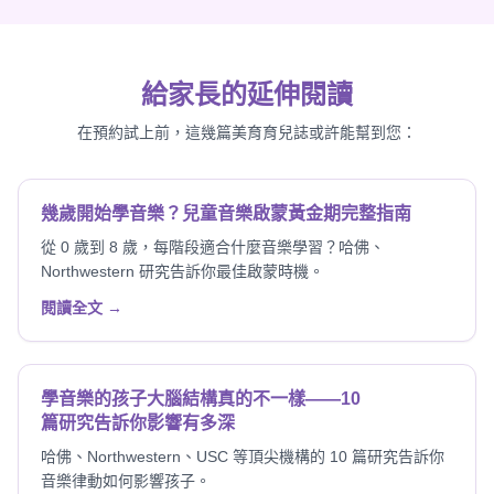
給家長的延伸閱讀
在預約試上前，這幾篇美育育兒誌或許能幫到您：
幾歲開始學音樂？兒童音樂啟蒙黃金期完整指南
從 0 歲到 8 歲，每階段適合什麼音樂學習？哈佛、
Northwestern 研究告訴你最佳啟蒙時機。
閱讀全文 →
學音樂的孩子大腦結構真的不一樣——10
篇研究告訴你影響有多深
哈佛、Northwestern、USC 等頂尖機構的 10 篇研究告訴你
音樂律動如何影響孩子。