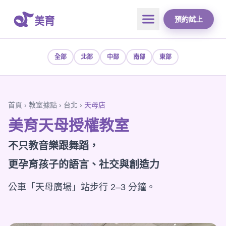
預約試上
全部
北部
中部
南部
東部
首頁
›
教室據點
›
台北
›
天母店
美育天母授權教室
不只教音樂跟舞蹈，
更孕育孩子的語言、社交與創造力
公車「天母廣場」站步行 2–3 分鐘。