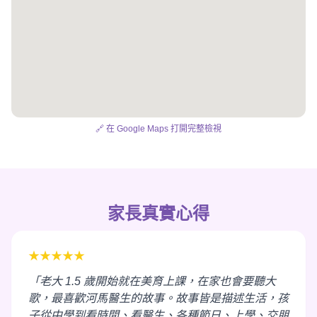
🔗 在 Google Maps 打開完整檢視
家長真實心得
★★★★★
「老大 1.5 歲開始就在美育上課，在家也會要聽大
歌，最喜歡河馬醫生的故事。故事皆是描述生活，孩
子從中學到看時間、看醫生、各種節日、上學、交朋