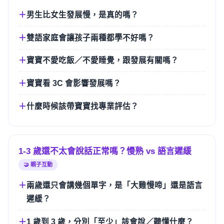
男生比女生發展慢，是真的嗎？
雙語家庭會讓孩子兩種都學不好嗎？
寶寶不愛吃飯／不愛睡覺，跟發展有關嗎？
寶寶看 3C 會影響發展嗎？
什麼時候該帶寶寶找專業評估？
1-3 歲還不太會說話正常嗎？慢熟 vs 語言遲緩
🤝 親子互動
兩歲還只會講幾個單字，是「大雞慢啼」還是語言
遲緩？
1 歲到 3 歲，分別「至少」該會說／聽懂什麼？