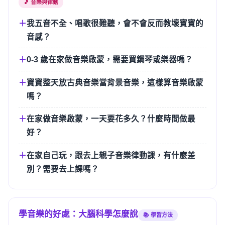
🎵 音樂與律動
我五音不全、唱歌很難聽，會不會反而教壞寶寶的
音感？
0-3 歲在家做音樂啟蒙，需要買鋼琴或樂器嗎？
寶寶整天放古典音樂當背景音樂，這樣算音樂啟蒙
嗎？
在家做音樂啟蒙，一天要花多久？什麼時間做最
好？
在家自己玩，跟去上親子音樂律動課，有什麼差
別？需要去上課嗎？
學音樂的好處：大腦科學怎麼說
📚 學習方法