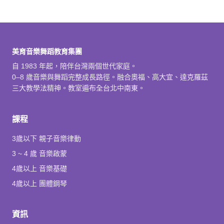
美育音樂舞蹈教育集團
自 1983 年起，陪伴台灣兩個世代家庭。
0–8 歲音樂與舞蹈完整成長路徑。融合奧福、高大宜、達克羅茲
三大教學法精神。教室遍布全台北中南東。
課程
3歲以下 親子音樂律動
3 ~ 4 歲 音樂啟蒙
4歲以上 音樂基礎
4歲以上 團體鋼琴
資訊