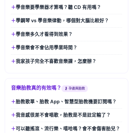
學音樂要學樂器才算嗎？聽 CD 有用嗎？
學鋼琴 vs 學音樂律動，哪個對大腦比較好？
學音樂多久才看得到效果？
學音樂會不會佔用學業時間？
我家孩子完全不喜歡音樂課，怎麼辦？
音樂胎教真的有效嗎？
🤰 孕產與胎教
胎教歌單、胎教 App、智慧型胎教機要訂閱嗎？
我音感很差不會唱歌，胎教是不是註定輸了？
可以聽搖滾、流行樂、嘻哈嗎？會不會傷害胎兒？