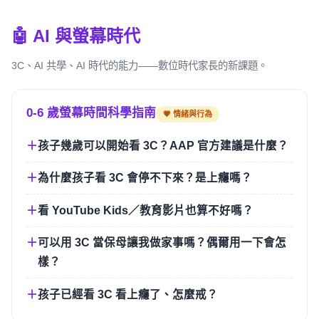
🤖 AI 與螢幕時代
3C、AI 共學、AI 時代的能力——數位時代家長的新課題。
0-6 歲螢幕時間科學指南
💗 情緒與行為
孩子幾歲可以開始看 3C？AAP 官方建議是什麼？
為什麼孩子看 3C 會停不下來？是上癮嗎？
看 YouTube Kids／教育影片也算不好嗎？
可以用 3C 當保母讓我做家事嗎？偶爾用一下會怎
樣？
孩子已經看 3C 看上癮了、怎麼戒？