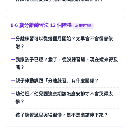
0-6 歲分離練習法 13 個階梯
🤝 親子互動
分離練習可以從幾個月開始？太早會不會傷害依
附？
我家孩子已經 2 歲了，從沒練習過，現在還來得及
嗎？
親子律動課跟「分離練習」有什麼關係？
幼幼班／幼兒園適應期該怎麼安排才不會哭得太
慘？
孩子練習過程哭得很慘，是不是應該停下來？