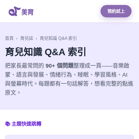
預約試上
首頁
›
育兒誌
›
育兒知識 Q&A 索引
育兒知識 Q&A 索引
把家長最常問的
90+ 個問題
整理成一頁——音樂啟
蒙、語言與發展、情緒行為、睡眠、學習風格、AI
與螢幕時代。每題都有一句話解答，想看完整的點進
原文。
📚 主題快速跳轉