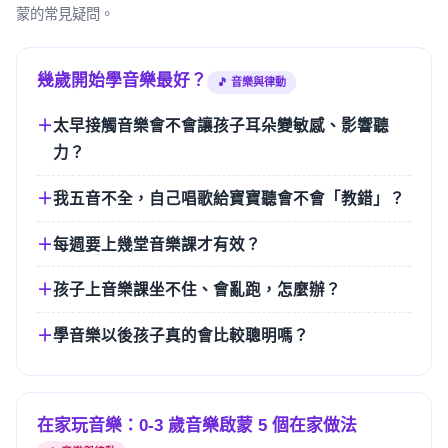
蒙的常見疑問。
幾歲開始學音樂最好？
🎵 音樂與律動
太早接觸音樂會不會讓孩子耳朵變敏感、影響聽
力？
我五音不全，自己唱歌給寶寶聽會不會「教錯」？
每週要上幾堂音樂課才有效？
孩子上音樂課坐不住、會亂跑，怎麼辦？
學音樂以後孩子真的會比較聰明嗎？
在家玩音樂：0-3 歲音樂啟蒙 5 個在家做法