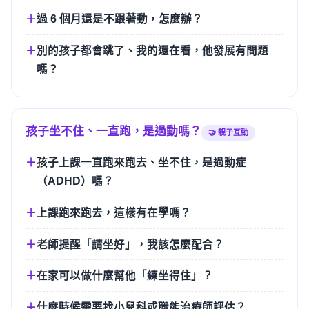
過 6 個月還是不跟著動，怎麼辦？
別的孩子都會跳了、我的還在看，他發展有問題
嗎？
孩子坐不住、一直跑，是過動嗎？
🤝 親子互動
孩子上課一直跑來跑去、坐不住，是過動症
（ADHD）嗎？
上課跑來跑去，這樣有在學嗎？
老師提醒「請坐好」，我該怎麼配合？
在家可以做什麼幫他「練坐得住」？
什麼時候需要找小兒科或職能治療師評估？