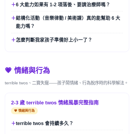
6 大能力如果有 1-2 項落後、要請治療師嗎？
結構化活動（音樂律動 / 美術課）真的能幫助 6 大
能力嗎？
怎麼判斷我家孩子準備好上小一了？
💗 情緒與行為
terrible twos、二寶失寵——孩子鬧情緒、行為脫序時的科學解法。
2-3 歲 terrible twos 情緒風暴完整指南
💗 情緒與行為
terrible twos 會持續多久？