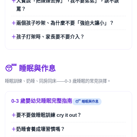
大寶說「把妹妹丟掉」「我不要弟弟」，該不該
罵？
兩個孩子吵架、為什麼不要「強迫大讓小」？
孩子打架時、家長要不要介入？
😴 睡眠與作息
睡眠訓練、奶睡、同房同床——0-3 歲睡眠的常見抉擇。
0-3 歲嬰幼兒睡眠完整指南
😴 睡眠與作息
要不要做睡眠訓練 cry it out？
奶睡會養成壞習慣嗎？