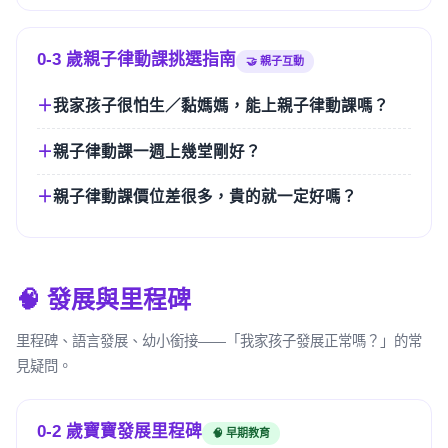
0-3 歲親子律動課挑選指南
🤝 親子互動
我家孩子很怕生／黏媽媽，能上親子律動課嗎？
親子律動課一週上幾堂剛好？
親子律動課價位差很多，貴的就一定好嗎？
🧠 發展與里程碑
里程碑、語言發展、幼小銜接——「我家孩子發展正常嗎？」的常
見疑問。
0-2 歲寶寶發展里程碑
🧠 早期教育