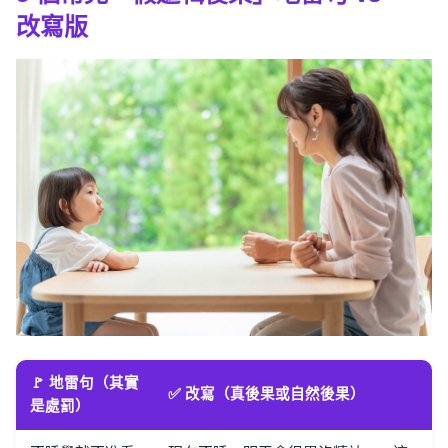
改寫版
🚩 地雷句（其實
✅ 改寫（真後果或自然後果）
是處罰）