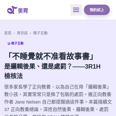
預約試上
首頁
›
育兒誌
›
親子互動
🤝 親子互動
「不睡覺就不准看故事書」
是邏輯後果、還是處罰？——3R1H
檢核法
很多家長學了正向教養、以為自己在用「邏輯後果」
教小孩，其實常常只是換了包裝的處罰。連正向教養
作者 Jane Nelsen 自己都提醒過這件事。本篇接續文
37 正向教養總論，深挖自然後果、邏輯後果、處罰