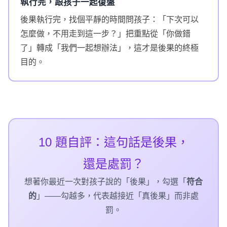
執行完，跟孩子一起復盤
後果執行完，找個平靜的時間問孩子：「下次可以
怎麼做，不用走到這一步？」把重點從「你做錯
了」轉成「我們一起想辦法」，這才是後果的終極
目的。
10 題
自評：這句話是後果，
還是處罰？
想著你最近一次對孩子說的「後果」，勾選「
符合
的
」——勾越多，代表越接近「真後果」而非處
罰。