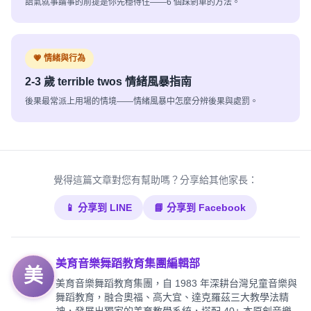
語氣就事論事的前提是你先穩得住——6 個踩剎車的方法。
💗 情緒與行為
2-3 歲
terrible twos 情緒風暴指南
後果最常派上用場的情境——情緒風暴中怎麼分辨後果與處罰。
覺得這篇文章對您有幫助嗎？分享給其他家長：
📱 分享到 LINE
📘 分享到 Facebook
美育音樂舞蹈教育集團編輯部
美
美育音樂舞蹈教育集團，自 1983 年深耕台灣兒童音樂與
舞蹈教育，融合奧福、高大宜、達克羅茲三大教學法精