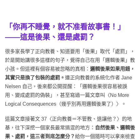
「你再不睡覺，就不准看故事書！」
——這是後果、還是處罰？
很多家長學了正向教養、知道要用「後果」取代「處罰」，
於是開始講很多這樣的句子，覺得自己在用「邏輯後果」教
小孩。但這裡有個容易被忽略的真相：
邏輯後果如果用錯，
其實只是換了包裝的處罰。
連正向教養的系統化作者 Jane
Nelsen 自己，後來都公開提醒：「邏輯後果很容易被誤
用、變成處罰的偽裝」，甚至寫過一篇文章叫〈No More
Logical Consequences（幾乎別再用邏輯後果了）〉。
這篇文章接著文 37〈正向教養＝不管教、退讓他？〉的地
基，往下深挖一個家長最常搞混的地方：
自然後果、邏輯後
果、處罰，這三者到底怎麼分？
給你一個隨時可以拿來檢查