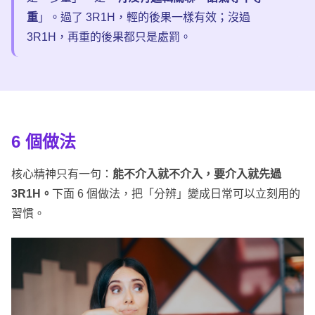
重
」。過了 3R1H，輕的後果一樣有效；沒過
3R1H，再重的後果都只是處罰。
6 個
做法
核心精神只有一句：
能不介入就不介入，要介入就先過
3R1H。
下面 6 個做法，把「分辨」變成日常可以立刻用的
習慣。