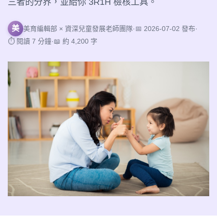
三者的分界，並給你 3R1H 檢核工具。
美
美育編輯部 × 資深兒童發展老師團隊
·
📅 2026-07-02 發布
·
⏱ 閱讀 7 分鐘
·
📖 約 4,200 字