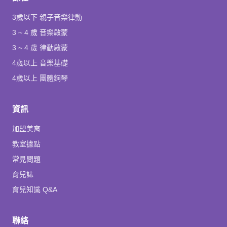
3歲以下 親子音樂律動
3 ~ 4 歲 音樂啟蒙
3 ~ 4 歲 律動啟蒙
4歲以上 音樂基礎
4歲以上 團體鋼琴
資訊
加盟美育
教室據點
常見問題
育兒誌
育兒知識 Q&A
聯絡