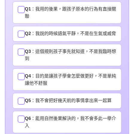
Q1
：我用的後果，跟孩子原本的行為有直接關
✓
聯
Q2
：我說的時候語氣平靜，不是在生氣或威脅
✓
Q3
：這個規則孩子事先就知道，不是我臨時想
✓
到
Q4
：目的是讓孩子學會怎麼做更好，不是單純
✓
讓他不舒服
Q5
：我不會把好幾天前的事情拿出來一起算
✓
Q6
：能用自然後果解決的，我不會多此一舉介
✓
入