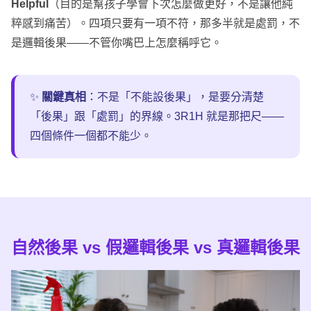
Helpful
（目的是幫孩子學會下次怎麼做更好，不是讓他純
粹感到痛苦）。四項只要有一項不符，那多半就是處罰，不
是邏輯後果——不管你嘴巴上怎麼稱呼它。
✨
關鍵真相
：不是「不能設後果」，是要分清楚
「後果」跟「處罰」的界線。3R1H 就是那把尺——
四個條件一個都不能少。
自然後果 vs 假邏輯後果
vs 真邏輯後果