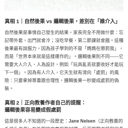
真相 1｜自然後果 vs 邏輯後果，差別在「誰介入」
自然後果是事情自己發生的結果，家長完全不用做什麼：忘
記帶外套，出門就會冷；沒吃早餐，第二節課就會餓。這種
後果最有說服力，因為孩子學到的不是「媽媽在懲罰我」，
而是「世界本來就是這樣運作的」。邏輯後果則不同——它
需要大人介入、人為設計，例如「玩具亂丟就要收好才能玩
下一個」。因為有人介入，它天生就有滑向「處罰」的風
險：只要拿掉尊重跟合理性，邏輯後果一秒變成處罰的偽
裝。
真相 2｜正向教養作者自己的提醒：
邏輯後果容易變成假處罰
這是很多人不知道的一段歷史：
Jane Nelsen
（正向教養的