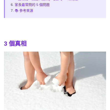
家長最常問的 5 個問題
📚 參考來源
3 個
真相