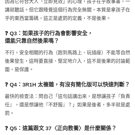
因為它符合大人「立即見效」的心理，孩子在乎故事書，一
講就聽話。但它跟睡覺這個行為完全無關，本質是拿孩子在
乎的東西當籌碼，這正是處罰的定義，不是後果。
❓ Q3：如果孩子的行為會影響安全，
還能只靠自然後果嗎？
不行，安全相關的行為（跑到馬路上、玩插座）不能等自然
後果發生，這時要直接、堅定地介入，這不是後果的討論範
圍，是保護。
❓ Q4：3R1H 太複雜，有沒有簡化版可以快速判斷？
最快的檢查法：問自己「這句話講出來，是想讓孩子『負責
任』，還是想讓他『不舒服』？」如果是後者，多半就是處
罰。
❓ Q5：這篇跟文 37〈正向教養〉是什麼關係？