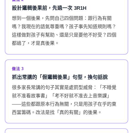
設計邏輯後果前，先過一次 3R1H
想到一個後果，先問自己四個問題：跟行為有關
嗎？我現在的語氣尊重嗎？孩子事先知道規則嗎？
這樣做對孩子有幫助、還是只是要他不好受？四個
都過了，才是真後果。
做法 3
抓出常講的「假邏輯後果」句型，換句話說
很多家長常講的句子其實是處罰型威脅：「不睡覺
就不准看故事書」「考不好就不准去上音樂課」
——這些都跟原本行為無關，只是用孩子在乎的東
西當籌碼。改法是找「真的有關」的後果。