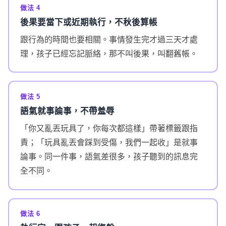
做法 4
後果要當下或近期執行，不秋後算帳
跟行為的時間也要相關。事情發生完才過三天才處
理，孩子已經忘記脈絡，那不叫後果，叫翻舊帳。
做法 5
語氣就事論事，不帶羞辱
「你又亂丟玩具了，你每次都這樣」帶著標籤跟指
責；「玩具亂丟會踩到受傷，我們一起收」是就事
論事。同一件事，語氣差很多，孩子聽到的訊息完
全不同。
做法 6