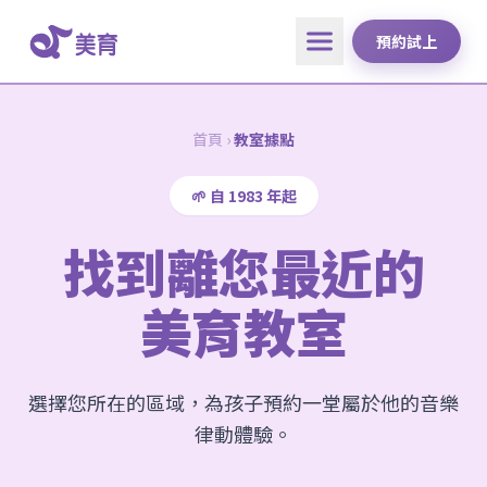
預約試上
首頁
›
教室據點
🌱 自 1983 年起
找到離您最近的
美育教室
選擇您所在的區域，為孩子預約一堂屬於他的音樂
律動體驗。