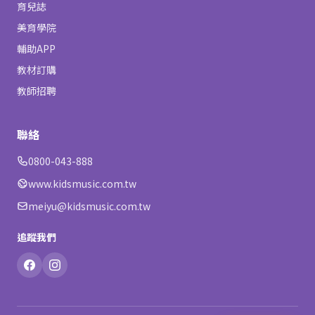
育兒誌
美育學院
輔助APP
教材訂購
教師招聘
聯絡
0800-043-888
www.kidsmusic.com.tw
meiyu@kidsmusic.com.tw
追蹤我們