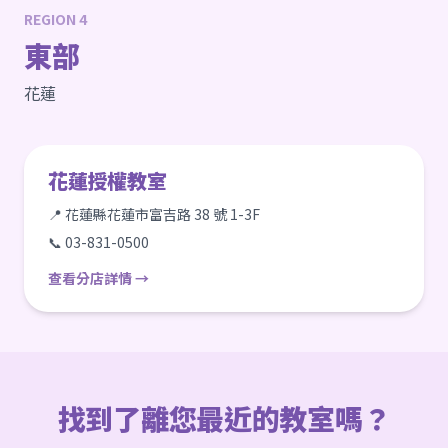
REGION 4
東部
花蓮
花蓮授權教室
📍 花蓮縣花蓮市富吉路 38 號 1-3F
📞 03-831-0500
查看分店詳情 →
找到了離您最近的教室嗎？