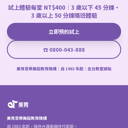
試上體驗每堂 NT$400｜3 歲以下 45 分鐘・
3 歲以上 50 分鐘隨班體驗
立即預約試上
☎ 0800-043-888
美育音樂舞蹈教育機構｜自 1983 年起｜全台教室據點
美育音樂舞蹈教育機構
自 1983 年起，陪伴台灣兩個世代家庭。