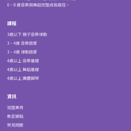
0 ~ 8 歲音樂與舞蹈完整成長路徑。
課程
3歲以下 親子音樂律動
3 ~ 4歲 音樂啟蒙
3 ~ 4歲 律動啟蒙
4歲以上 音樂基礎
4歲以上 舞蹈基礎
4歲以上 團體鋼琴
資訊
加盟美育
教室據點
常見問題