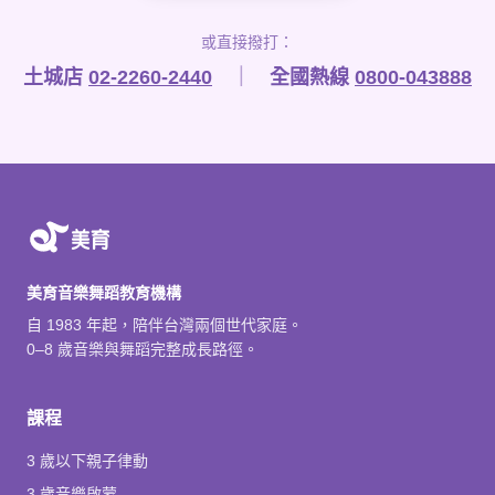
或直接撥打：
土城店
02-2260-2440
｜
全國熱線
0800-043888
美育音樂舞蹈教育機構
自 1983 年起，陪伴台灣兩個世代家庭。
0–8 歲音樂與舞蹈完整成長路徑。
課程
3 歲以下親子律動
3 歲音樂啟蒙