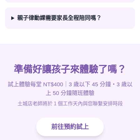
親子律動課需要家長全程陪同嗎？
準備好讓孩子來體驗了嗎？
試上體驗每堂 NT$400｜3 歲以下 45 分鐘・3 歲以
上 50 分鐘隨班體驗
土城店老師將於 1 個工作天內與您聯繫安排時段
前往預約試上