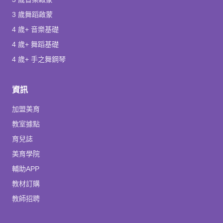
3 歲舞蹈啟蒙
4 歲+ 音樂基礎
4 歲+ 舞蹈基礎
4 歲+ 手之舞鋼琴
資訊
加盟美育
教室據點
育兒誌
美育學院
輔助APP
教材訂購
教師招聘