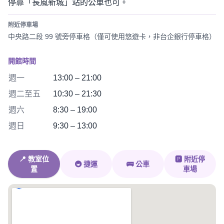
停靠「長風新城」站的公車也可。
附近停車場
中央路二段 99 號旁停車格（僅可使用悠遊卡，非台企銀行停車格）
開館時間
週一
13:00 – 21:00
週二至五
10:30 – 21:30
週六
8:30 – 19:00
週日
9:30 – 13:00
📍 教室位
🅿️ 附近停
🚇 捷運
🚌 公車
置
車場