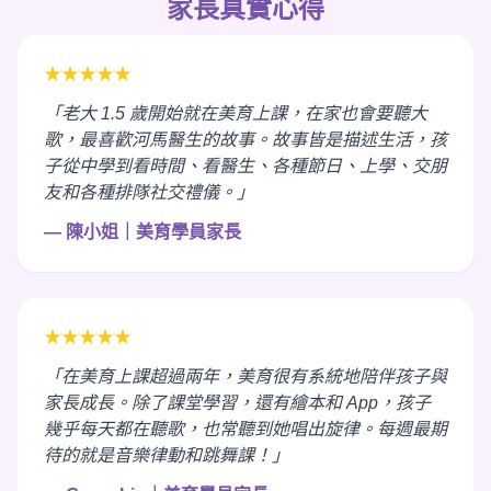
家長真實心得
★★★★★
「老大 1.5 歲開始就在美育上課，在家也會要聽大
歌，最喜歡河馬醫生的故事。故事皆是描述生活，孩
子從中學到看時間、看醫生、各種節日、上學、交朋
友和各種排隊社交禮儀。」
— 陳小姐｜美育學員家長
★★★★★
「在美育上課超過兩年，美育很有系統地陪伴孩子與
家長成長。除了課堂學習，還有繪本和 App，孩子
幾乎每天都在聽歌，也常聽到她唱出旋律。每週最期
待的就是音樂律動和跳舞課！」