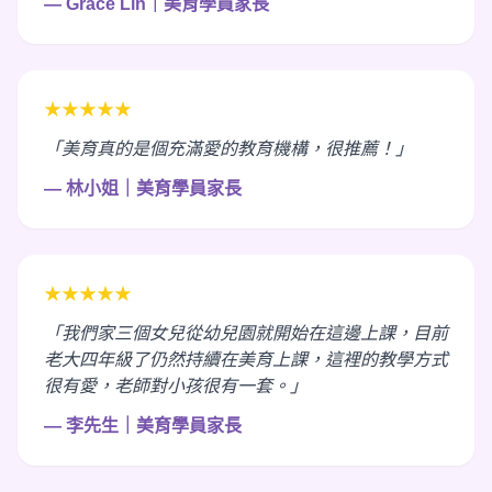
— Grace Lin｜美育學員家長
★★★★★
「美育真的是個充滿愛的教育機構，很推薦！」
— 林小姐｜美育學員家長
★★★★★
「我們家三個女兒從幼兒園就開始在這邊上課，目前
老大四年級了仍然持續在美育上課，這裡的教學方式
很有愛，老師對小孩很有一套。」
— 李先生｜美育學員家長