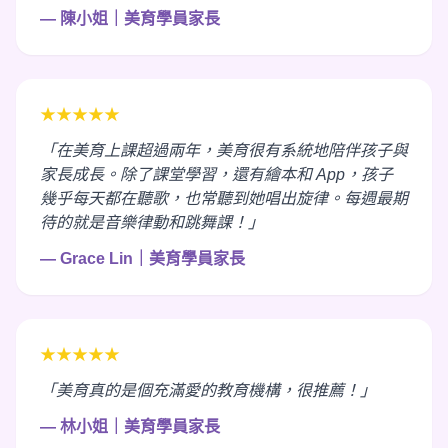
— 陳小姐｜美育學員家長
★★★★★
「在美育上課超過兩年，美育很有系統地陪伴孩子與
家長成長。除了課堂學習，還有繪本和 App，孩子
幾乎每天都在聽歌，也常聽到她唱出旋律。每週最期
待的就是音樂律動和跳舞課！」
— Grace Lin｜美育學員家長
★★★★★
「美育真的是個充滿愛的教育機構，很推薦！」
— 林小姐｜美育學員家長