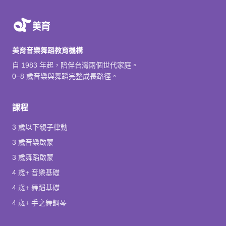
美育音樂舞蹈教育機構
自 1983 年起，陪伴台灣兩個世代家庭。
0–8 歲音樂與舞蹈完整成長路徑。
課程
3 歲以下親子律動
3 歲音樂啟蒙
3 歲舞蹈啟蒙
4 歲+ 音樂基礎
4 歲+ 舞蹈基礎
4 歲+ 手之舞鋼琴