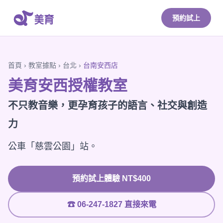
預約試上
首頁
›
教室據點
›
台北
›
台南安西店
美育安西授權教室
不只教音樂，更孕育孩子的語言、社交與創造
力
公車「慈雲公園」站。
預約試上體驗 NT$400
☎ 06-247-1827 直接來電