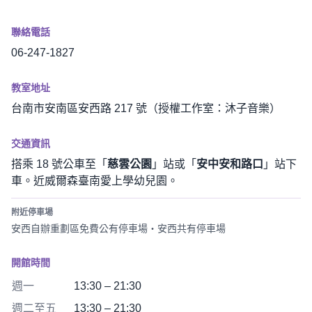
聯絡電話
06-247-1827
教室地址
台南市安南區安西路 217 號（授權工作室：沐子音樂）
交通資訊
搭乘 18 號公車至「
慈雲公園
」站或「
安中安和路口
」站下
車。近威爾森臺南愛上學幼兒園。
附近停車場
安西自辦重劃區免費公有停車場・安西共有停車場
開館時間
週一
13:30 – 21:30
週二至五
13:30 – 21:30