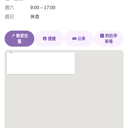
週六
9:00 – 17:00
週日
休息
📍 教室位
🅿️ 附近停
🚇 捷運
🚌 公車
置
車場