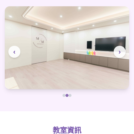
‹
›
教室資訊