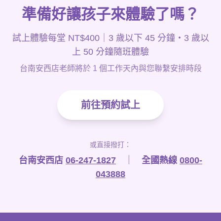
準備好讓孩子來體驗了嗎？
試上體驗每堂 NT$400｜3 歲以下 45 分鐘・3 歲以
上 50 分鐘隨班體驗
台南安西店老師將於 1 個工作天內與您聯繫安排時段
前往預約試上
或直接撥打：
台南安西店
06-247-1827
｜
全國熱線
0800-
043888