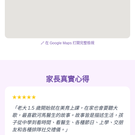
🔗 在 Google Maps 打開完整檢視
家長真實心得
★★★★★
「老大 1.5 歲開始就在美育上課，在家也會要聽大
歌，最喜歡河馬醫生的故事。故事皆是描述生活，孩
子從中學到看時間、看醫生、各種節日、上學、交朋
友和各種排隊社交禮儀。」